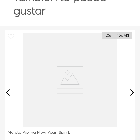
gustar
30%
15% ADI
Maleta Kipling New Youri Spin L