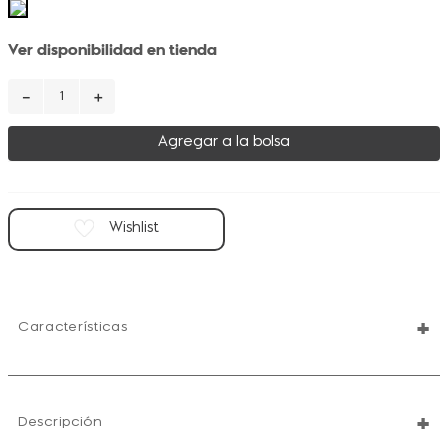
Ver disponibilidad en tienda
－
＋
Agregar a la bolsa
+
Características
+
Descripción