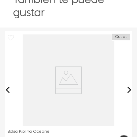
También te puede
gustar
Outlet
Bolsa Kipling Oceane