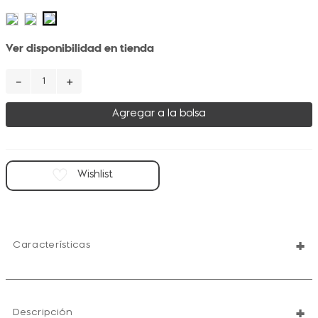
Ver disponibilidad en tienda
－
＋
Agregar a la bolsa
+
Características
+
Descripción