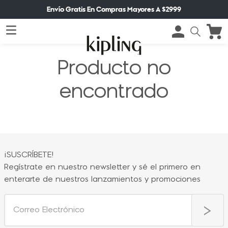
Envío Gratis En Compras Mayores A $2999
Producto no
encontrado
¡SUSCRÍBETE!
Regístrate en nuestro newsletter y sé el primero en
enterarte de nuestros lanzamientos y promociones