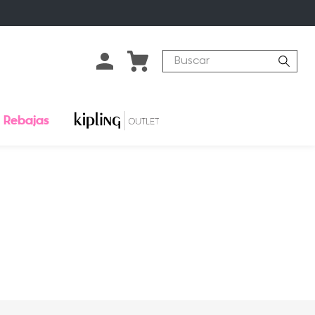
Buscar
Rebajas
o