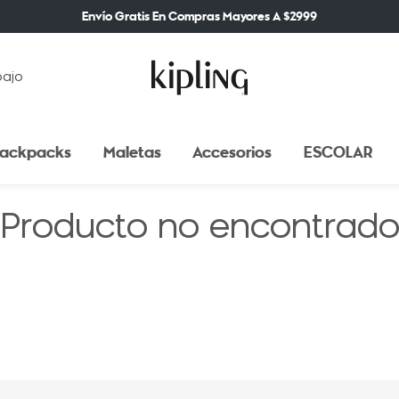
Envío Gratis En Compras Mayores A $2999
bajo
ackpacks
Maletas
Accesorios
ESCOLAR
Producto no encontrad