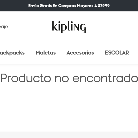
Envío Gratis En Compras Mayores A $2999
bajo
ackpacks
Maletas
Accesorios
ESCOLAR
Producto no encontrad