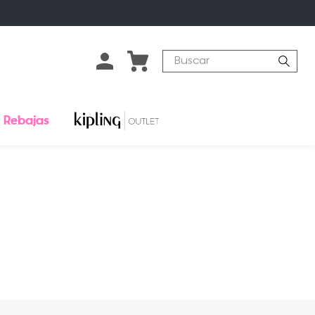
Buscar
Rebajas
o