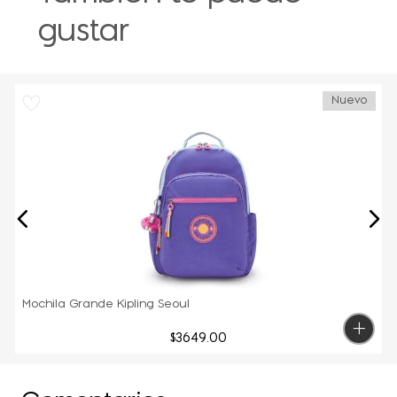
gustar
Nuevo
Mochila Grande Kipling Seoul
$
3649
.
00