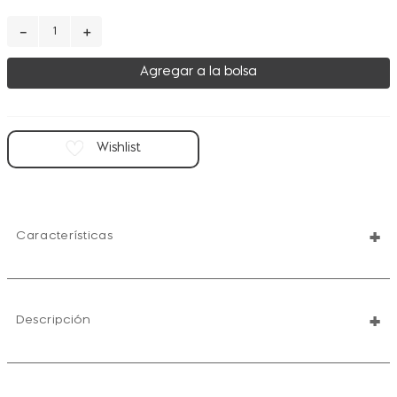
－
＋
Agregar a la bolsa
+
Características
+
Descripción