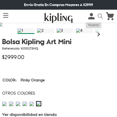
Envío Gratis En Compras Mayores A $2999
Nuevo
Bolsa Kipling Art Mini
Referencia
:
K013273HQ
$
2999
.
00
Pinky Orange
Ver disponibilidad en tienda