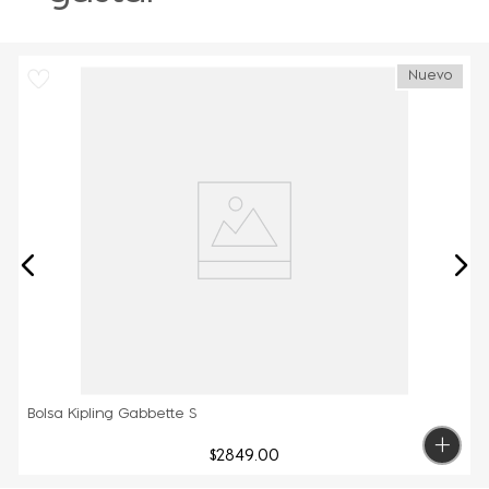
Nuevo
Bolsa Kipling Gabbette S
$
2849
.
00