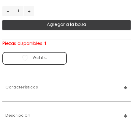
－
＋
Agregar a la bolsa
1
Piezas disponibles:
+
Características
+
Descripción