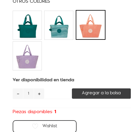
Ver disponibilidad en tienda
－
＋
Agregar a la bolsa
1
Piezas disponibles: