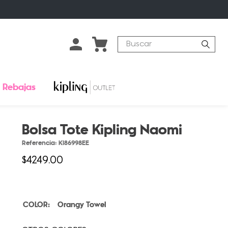
Buscar
Rebajas
Bolsa Tote Kipling Naomi
Referencia
:
KI86998EE
$
4249
.
00
Orangy Towel