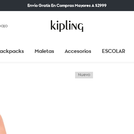
Envío Gratis En Compras Mayores A $2999
bajo
ackpacks
Maletas
Accesorios
ESCOLAR
Nuevo