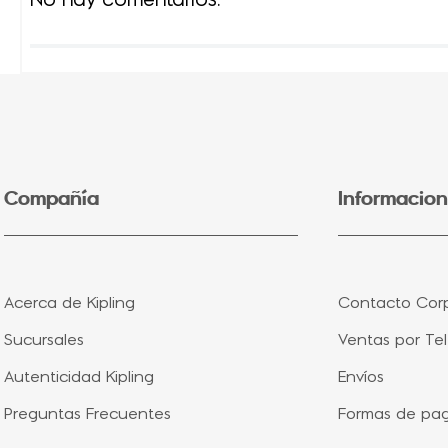
No hay comentarios.
Compañía
Informacion
Acerca de Kipling
Contacto Corp
Sucursales
Ventas por Te
Autenticidad Kipling
Envíos
Preguntas Frecuentes
Formas de pa