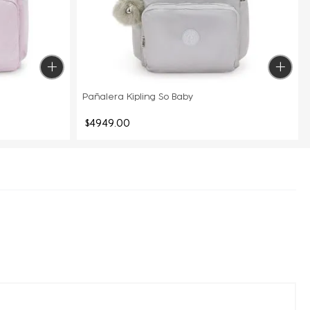
Pañalera Kipling So Baby
$
4949
.
00