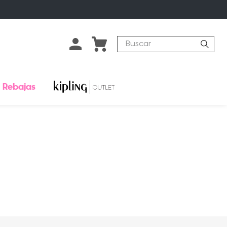
Buscar
Rebajas
o