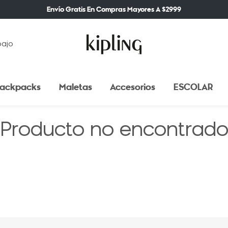
Envío Gratis En Compras Mayores A $2999
bajo
ackpacks
Maletas
Accesorios
ESCOLAR
Producto no encontrad