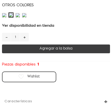
Ver disponibilidad en tienda
－
＋
Agregar a la bolsa
1
Piezas disponibles:
+
Características