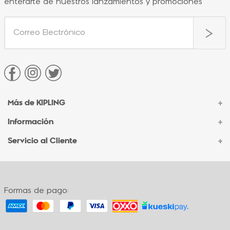
enterarte de nuestros lanzamientos y promociones
Más de KIPLING
+
Información
+
Acerca de Kipling
Sucursales
Servicio al Cliente
+
Contacto Corporativo
Autenticidad Kipling
Ventas por Teléfono
Contacto
Preguntas Frecuentes
Envíos
Facturación
Formas de pago:
Formas de pago
Políticas de cambio
Términos y condiciones