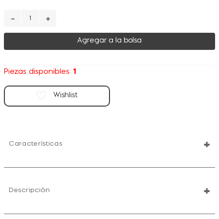
－
＋
Agregar a la bolsa
1
Piezas disponibles:
+
Características
+
Descripción