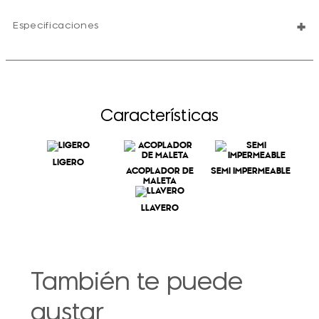
+
Especificaciones
Características
LIGERO
ACOPLADOR DE
SEMI IMPERMEABLE
MALETA
LLAVERO
También te puede
gustar