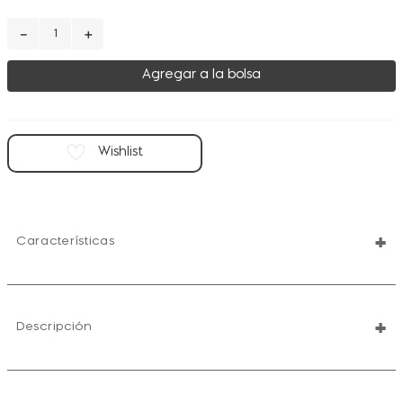
－
＋
Agregar a la bolsa
+
Características
+
Descripción