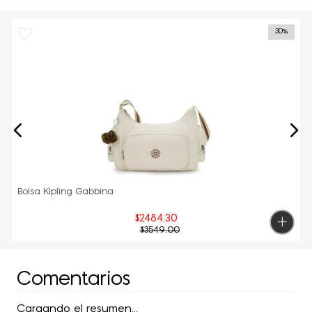
30%
Bolsa Kipling Gabbina
$
2484
.
30
$
3549
.
00
Comentarios
Cargando el resumen…