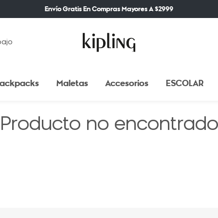
Envío Gratis En Compras Mayores A $2999
bajo
ackpacks
Maletas
Accesorios
ESCOLAR
Producto no encontrad