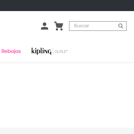
Buscar
Rebajas
o