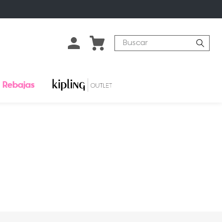
Buscar
Rebajas
o