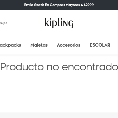
Envío Gratis En Compras Mayores A $2999
bajo
ackpacks
Maletas
Accesorios
ESCOLAR
Producto no encontrad