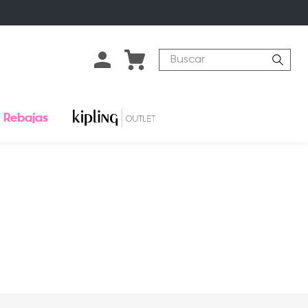
Buscar
Rebajas
o