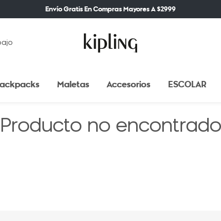
Envío Gratis En Compras Mayores A $2999
bajo
ackpacks
Maletas
Accesorios
ESCOLAR
Producto no encontrad