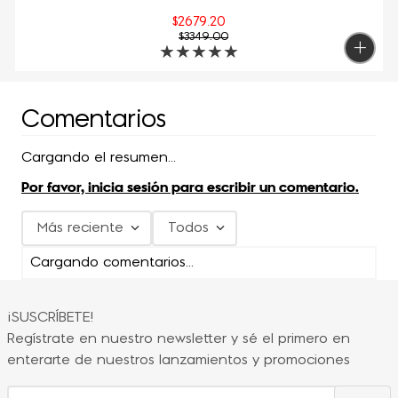
$
2679
.
20
$
3349
.
00
★
★
★
★
★
Comentarios
Cargando el resumen…
Por favor, inicia sesión para escribir un comentario.
Más reciente
Todos
Cargando comentarios…
¡SUSCRÍBETE!
Regístrate en nuestro newsletter y sé el primero en
enterarte de nuestros lanzamientos y promociones