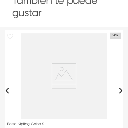
También te puede
gustar
20%
Bolsa Kipling Gabb S