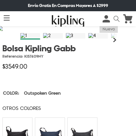
Envío Gratis En Compras Mayores A $2999
Nuevo
Bolsa Kipling Gabb
Referencia
:
KI57409NY
$
3549
.
00
Outspoken Green