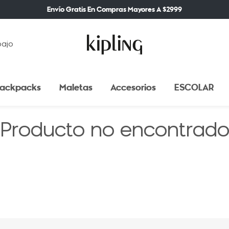
Envío Gratis En Compras Mayores A $2999
bajo
ackpacks
Maletas
Accesorios
ESCOLAR
Producto no encontrad