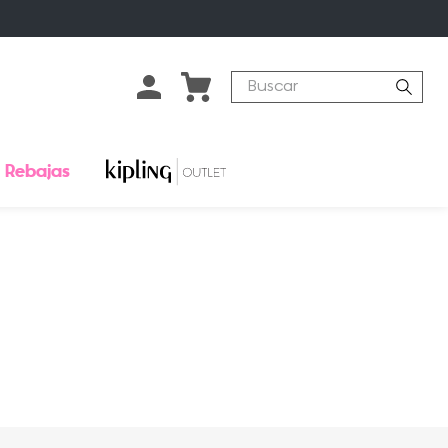
Buscar
Rebajas
o