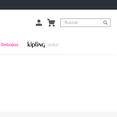
Buscar
Rebajas
o