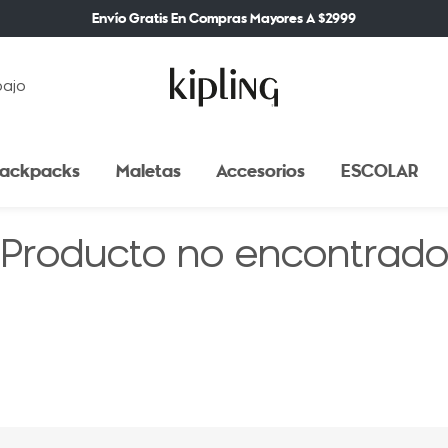
Envío Gratis En Compras Mayores A $2999
bajo
ackpacks
Maletas
Accesorios
ESCOLAR
Producto no encontrad