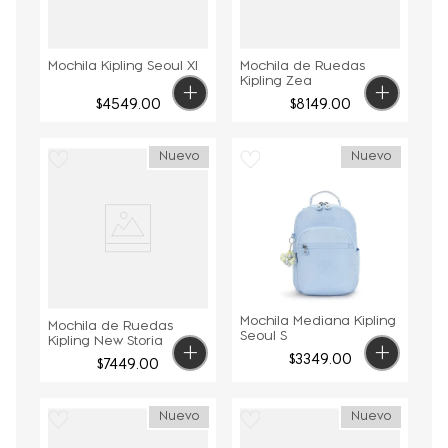
Mochila Kipling Seoul Xl
Mochila de Ruedas
Kipling Zea
$
4549
.
00
$
8149
.
00
Nuevo
Nuevo
Mochila Mediana Kipling
Mochila de Ruedas
Seoul S
Kipling New Storia
$
3349
.
00
$
7449
.
00
Nuevo
Nuevo