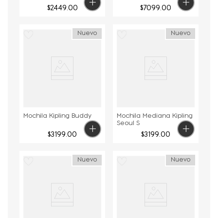
$
2449
.
00
$
7099
.
00
Nuevo
Nuevo
Mochila Kipling Buddy
Mochila Mediana Kipling
Seoul S
$
3199
.
00
$
3199
.
00
Nuevo
Nuevo