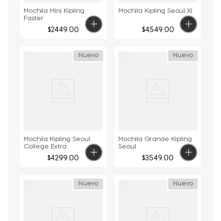
Mochila Mini Kipling
Mochila Kipling Seoul Xl
Faster
$
2449
.
00
$
4549
.
00
Nuevo
Nuevo
Mochila Kipling Seoul
Mochila Grande Kipling
College Extra
Seoul
$
4299
.
00
$
3549
.
00
Nuevo
Nuevo