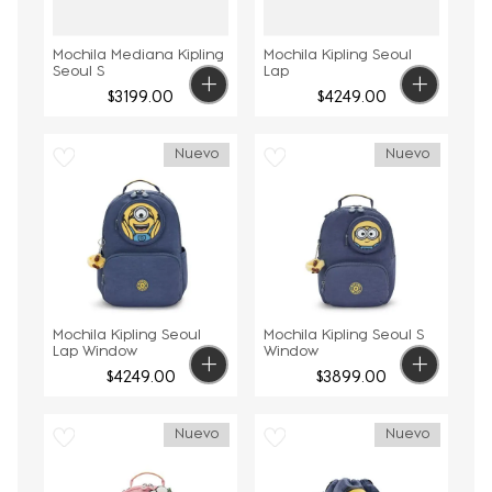
Mochila Mediana Kipling
Mochila Kipling Seoul
Seoul S
Lap
$
3199
.
00
$
4249
.
00
Nuevo
Nuevo
Mochila Kipling Seoul
Mochila Kipling Seoul S
Lap Window
Window
$
4249
.
00
$
3899
.
00
Nuevo
Nuevo