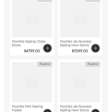
Mochila Kipling Class
Mochila de Ruedas
Room
Kipling New Storia
$
4799
.
00
$
7099
.
00
Nuevo
Nuevo
Mochila Mini Kipling
Mochila de Ruedas
Faster
Kipling New Storia