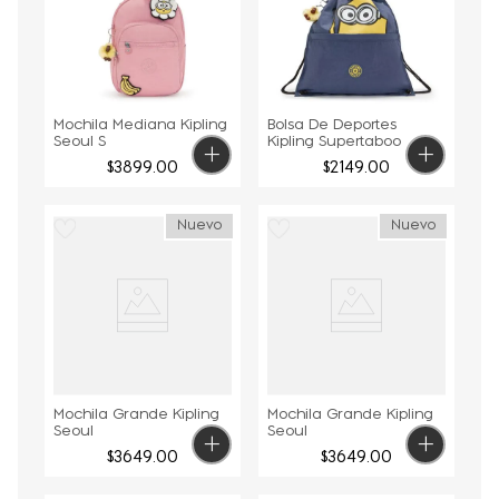
Mochila Mediana Kipling
Bolsa De Deportes
Seoul S
Kipling Supertaboo
$
3899
.
00
$
2149
.
00
Nuevo
Nuevo
Mochila Grande Kipling
Mochila Grande Kipling
Seoul
Seoul
$
3649
.
00
$
3649
.
00