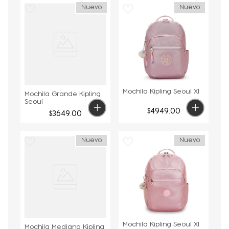
Nuevo
Nuevo
Mochila Kipling Seoul Xl
Mochila Grande Kipling
Seoul
$
4949
.
00
$
3649
.
00
Nuevo
Nuevo
Mochila Kipling Seoul Xl
Mochila Mediana Kipling