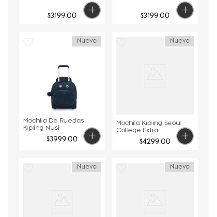
$
3199
.
00
$
3199
.
00
Nuevo
Nuevo
Mochila De Ruedas
Mochila Kipling Seoul
Kipling Nusi
College Extra
$
3999
.
00
$
4299
.
00
Nuevo
Nuevo