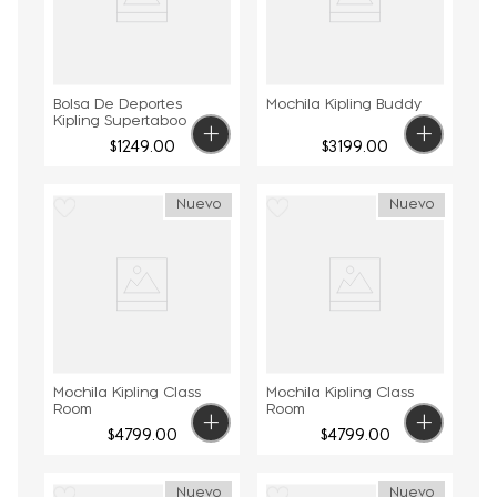
Bolsa De Deportes
Mochila Kipling Buddy
Kipling Supertaboo
$
1249
.
00
$
3199
.
00
Nuevo
Nuevo
Mochila Kipling Class
Mochila Kipling Class
Room
Room
$
4799
.
00
$
4799
.
00
Nuevo
Nuevo