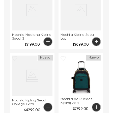
Mochila Mediana Kipling
Mochila Kipling Seoul
Seoul S
Lap
$
3199
.
00
$
3899
.
00
Nuevo
Nuevo
Mochila de Ruedas
Mochila Kipling Seoul
Kipling Zea
College Extra
$
7799
.
00
$
4299
.
00