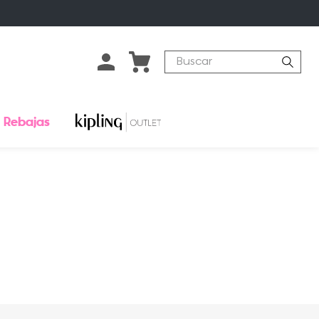
Buscar
Rebajas
o