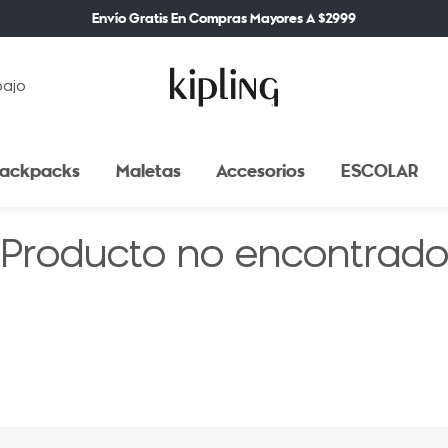
Envío Gratis En Compras Mayores A $2999
bajo
ackpacks
Maletas
Accesorios
ESCOLAR
Producto no encontrad