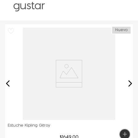
gustar
Nuevo
Estuche Kipling Gitroy
$
1649
.
00