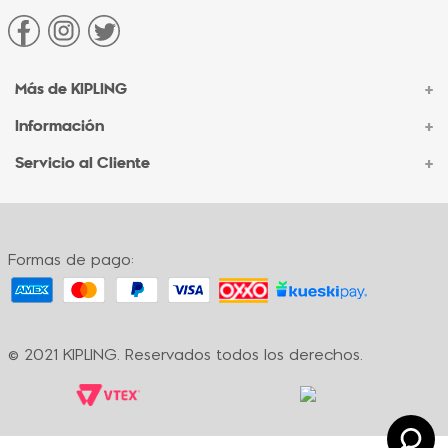
Más de KIPLING
+
Información
+
Acerca de Kipling
Sucursales
Servicio al Cliente
+
Contacto Corporativo
Autenticidad Kipling
Ventas por Teléfono
Contacto
Preguntas Frecuentes
Envíos
Facturación
Formas de pago:
Formas de pago
Políticas de cambio
Términos y condiciones
Términos y condiciones de promociones
© 2021 KIPLING. Reservados todos los derechos.
Política de privacidad