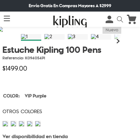
Envío Gratis En Compras Mayores A $2999
Nuevo
Estuche Kipling 100 Pens
Referencia
:
K094054PI
$
1499
.
00
VIP Purple
Ver disponibilidad en tienda