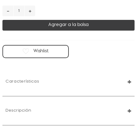
－
＋
Agregar a la bolsa
+
Características
+
Descripción