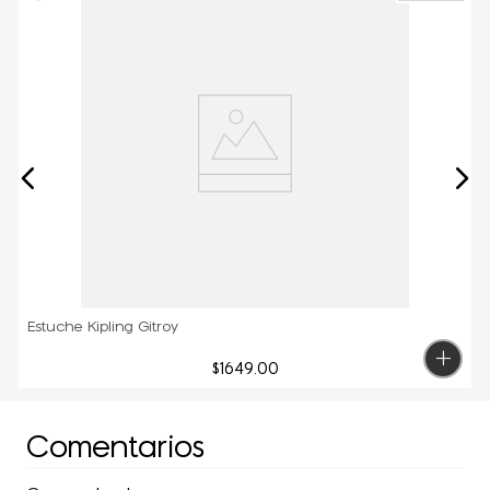
Estuche Kipling Gitroy
$
1649
.
00
Comentarios