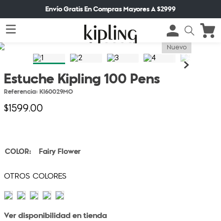
Envío Gratis En Compras Mayores A $2999
Nuevo
Estuche Kipling 100 Pens
Referencia
:
KI60029MO
$
1599
.
00
Fairy Flower
Ver disponibilidad en tienda