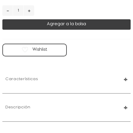
－
＋
Agregar a la bolsa
+
Características
+
Descripción