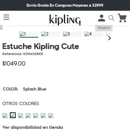
Envío Gratis En Compras Mayores A $2999
Nuevo
Estuche Kipling Cute
Referencia
:
K094063KR
$
1049
.
00
Splash Blue
Ver disponibilidad en tienda