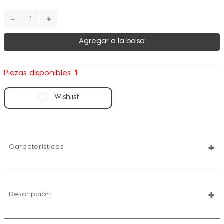
－
＋
Agregar a la bolsa
1
Piezas disponibles:
+
Características
+
Descripción