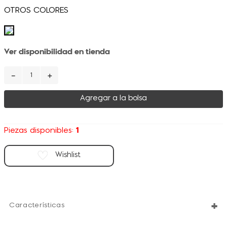
Ver disponibilidad en tienda
－
＋
Agregar a la bolsa
1
Piezas disponibles:
+
Características