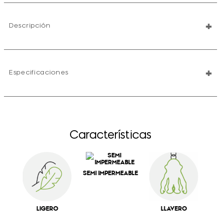
+
Descripción
+
Especificaciones
Características
SEMI IMPERMEABLE
LIGERO
LLAVERO