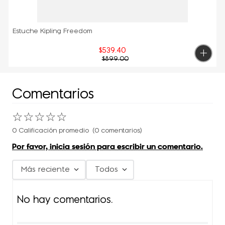
Estuche Kipling Freedom
$
539
.
40
$
899
.
00
Comentarios
☆
☆
☆
☆
☆
0 Calificación promedio
(0 comentarios)
Por favor, inicia sesión para escribir un comentario.
Más reciente
Todos
No hay comentarios.