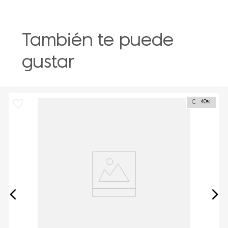
También te puede
gustar
Outlet
40%