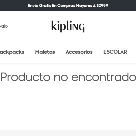
Envío Gratis En Compras Mayores A $2999
bajo
ackpacks
Maletas
Accesorios
ESCOLAR
Producto no encontrad