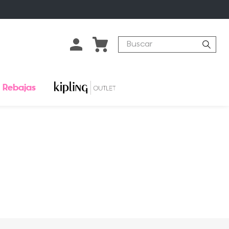
Buscar
Rebajas
o