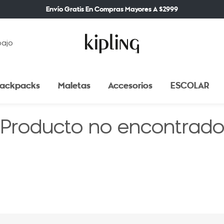
Envío Gratis En Compras Mayores A $2999
bajo
ackpacks
Maletas
Accesorios
ESCOLAR
Producto no encontrad