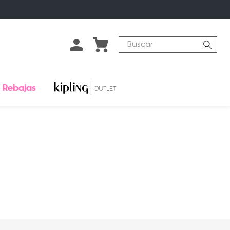
Buscar
Rebajas
o