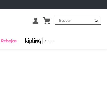
Buscar
Rebajas
o