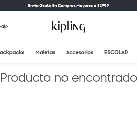
Envío Gratis En Compras Mayores A $2999
bajo
ackpacks
Maletas
Accesorios
ESCOLAR
Producto no encontrad