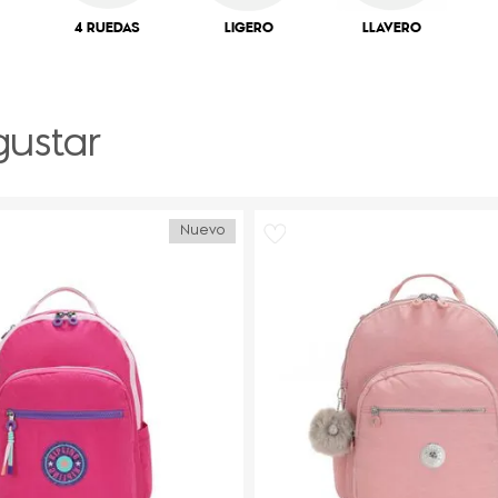
4 RUEDAS
LIGERO
LLAVERO
gustar
Nuevo