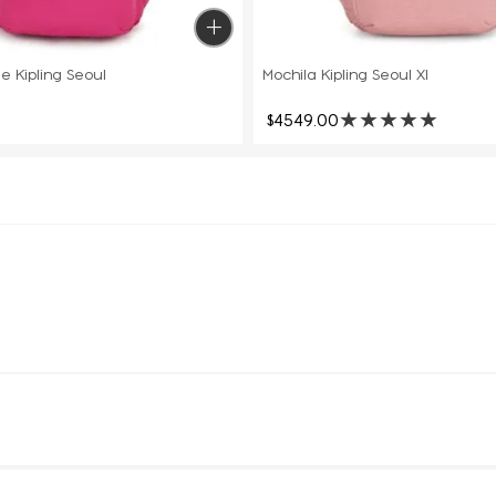
e Kipling Seoul
Mochila Kipling Seoul Xl
★
★
★
★
★
$
4549
.
00