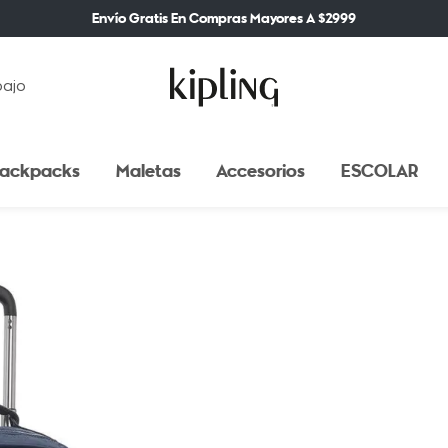
Envío Gratis En Compras Mayores A $2999
bajo
ackpacks
Maletas
Accesorios
ESCOLAR