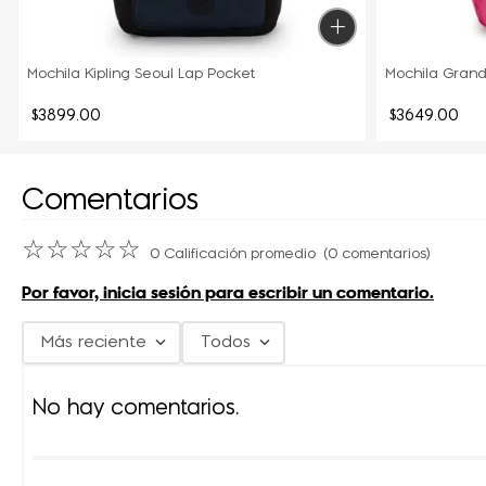
Mochila Kipling Seoul Lap Pocket
Mochila Grand
$
3899
.
00
$
3649
.
00
Comentarios
☆
☆
☆
☆
☆
0 Calificación promedio
(0 comentarios)
Por favor, inicia sesión para escribir un comentario.
Más reciente
Todos
No hay comentarios.