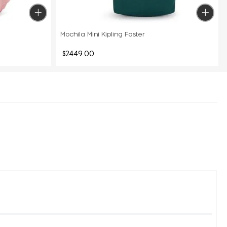
Mochila Mini Kipling Faster
$
2449
.
00