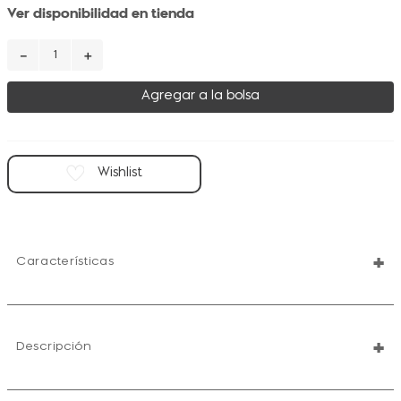
Ver disponibilidad en tienda
－
＋
Agregar a la bolsa
+
Características
+
Descripción