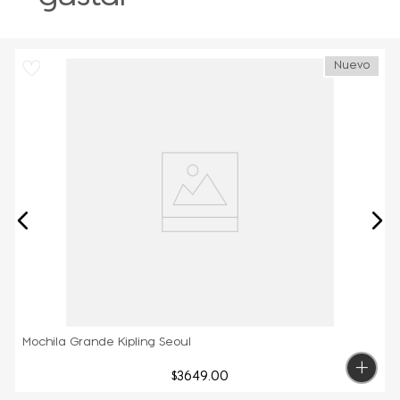
Nuevo
Mochila Grande Kipling Seoul
$
3649
.
00