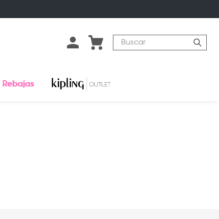
Buscar
Rebajas
o