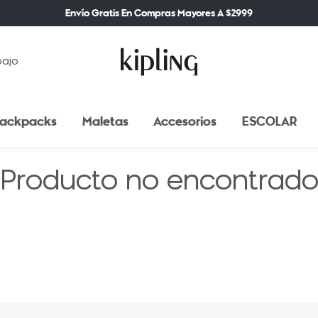
Envío Gratis En Compras Mayores A $2999
bajo
ackpacks
Maletas
Accesorios
ESCOLAR
Producto no encontrad