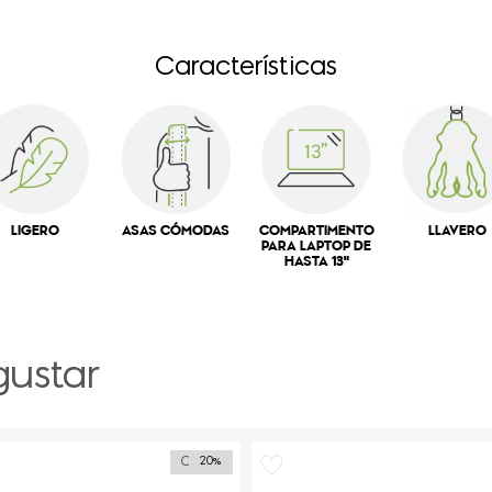
Características
LIGERO
ASAS CÓMODAS
COMPARTIMENTO
LLAVERO
PARA LAPTOP DE
HASTA 13"
gustar
Outlet
20%