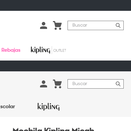
Buscar
Rebajas
Buscar
scolar