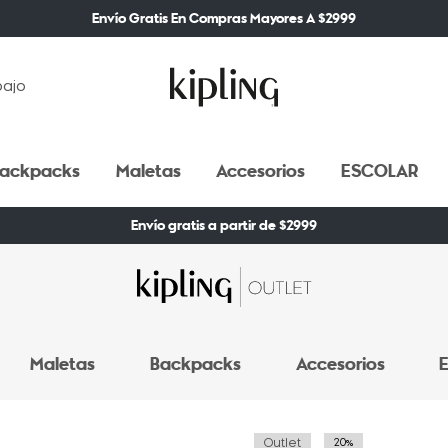
Envío Gratis En Compras Mayores A $2999
bajo
ackpacks
Maletas
Accesorios
ESCOLAR
Envío gratis a partir de $2999
Maletas
Backpacks
Accesorios
E
Outlet
20%