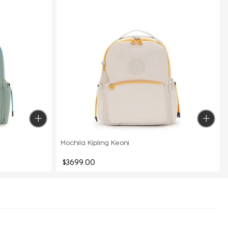
Mochila Kipling Keoni
$
3699
.
00