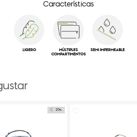
Características
LIGERO
MÚLTIPLES
SEMI IMPERMEABLE
COMPARTIMENTOS
gustar
Outlet
20%