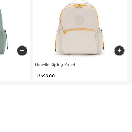
Mochila Kipling Keoni
$
3699
.
00