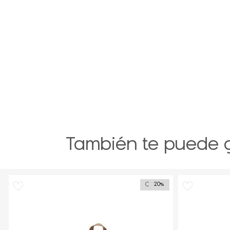
También te puede 
Outlet
20%