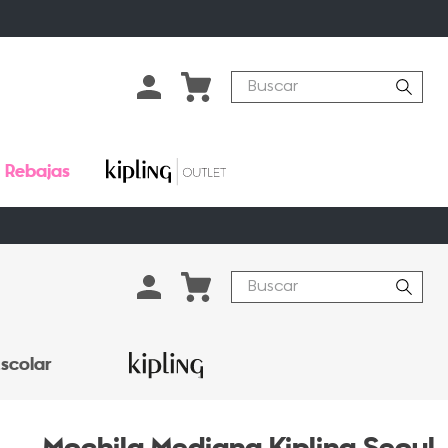
Buscar
Rebajas
Buscar
scolar