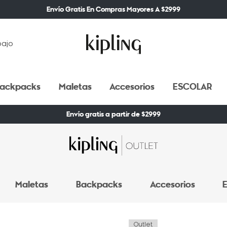
Envío Gratis En Compras Mayores A $2999
bajo
ackpacks
Maletas
Accesorios
ESCOLAR
Envío gratis a partir de $2999
Maletas
Backpacks
Accesorios
E
Outlet