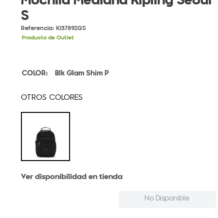
Mochila Mediana Kipling Seoul
S
Referencia
:
KI37892GS
Producto de Outlet
Blk Glam Shim P
Ver disponibilidad en tienda
No Disponible