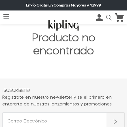
Envío Gratis En Compras Mayores A $2999
Producto no
encontrado
¡SUSCRÍBETE!
Regístrate en nuestro newsletter y sé el primero en
enterarte de nuestros lanzamientos y promociones