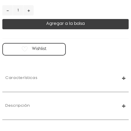
－
＋
Agregar a la bolsa
+
Características
+
Descripción