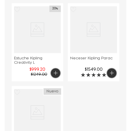
20%
Estuche Kipling
Neceser Kipling Parac
Creativity L
$
999
.
20
$
1549
.
00
$
1249
.
00
★
★
★
★
★
Nuevo