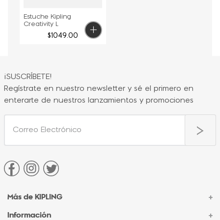
Estuche Kipling
Creativity L
$
1049
.
00
¡SUSCRÍBETE!
Regístrate en nuestro newsletter y sé el primero en
enterarte de nuestros lanzamientos y promociones
Más de KIPLING
+
Información
+
Acerca de Kipling