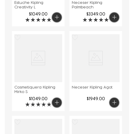
Estuche Kipling
Neceser Kipling
Creativity L
Palmbeach
$
1049
.
00
$
3349
.
00
★
★
★
★
★
★
★
★
★
★
Cosmetiquera Kipling
Neceser Kipling Agot
Mirko S
$
1049
.
00
$
1949
.
00
★
★
★
★
★