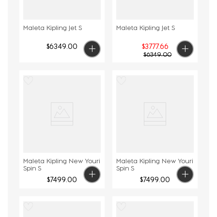
Maleta Kipling Jet S
Maleta Kipling Jet S
$
6349
.
00
$
3777
.
66
$
6349
.
00
Maleta Kipling New Youri
Maleta Kipling New Youri
Spin S
Spin S
$
7499
.
00
$
7499
.
00