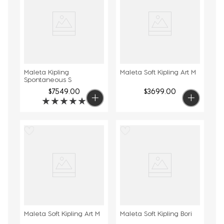
Maleta Kipling
Maleta Soft Kipling Art M
Spontaneous S
$
7549
.
00
$
3699
.
00
★
★
★
★
★
Maleta Soft Kipling Art M
Maleta Soft Kipling Bori