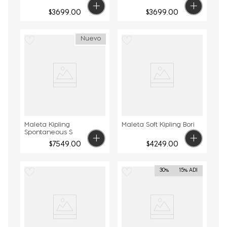
$
3699
.
00
$
3699
.
00
Nuevo
Maleta Kipling
Maleta Soft Kipling Bori
Spontaneous S
$
7549
.
00
$
4249
.
00
30%
15% ADI