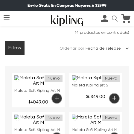
Envío Gratis En Compras Mayores A $2999
14
productos
Filtros
Ordenar por
Fecha de release
Nuevo
Nuevo
Maleta Kipling Jet S
Maleta Soft Kipling Art M
$
6349
.
00
$
4049
.
00
Nuevo
Nuevo
Maleta Soft Kipling Art M
Maleta Soft Kipling Art M