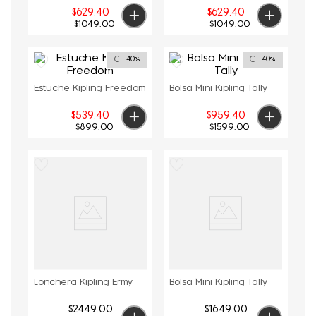
$
629
.
40
$
629
.
40
$
1049
.
00
$
1049
.
00
Outlet
Outlet
40%
40%
Estuche Kipling Freedom
Bolsa Mini Kipling Tally
$
539
.
40
$
959
.
40
$
899
.
00
$
1599
.
00
Lonchera Kipling Ermy
Bolsa Mini Kipling Tally
$
2449
.
00
$
1649
.
00