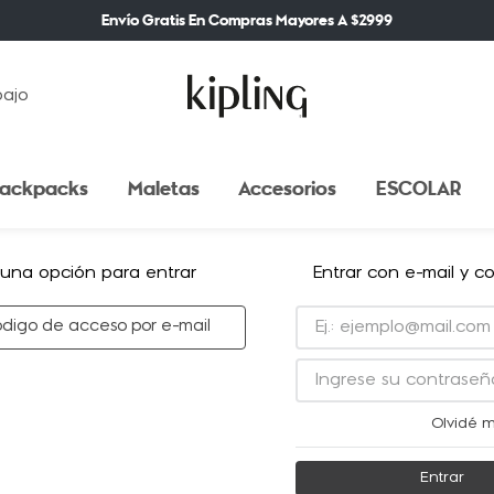
Envío Gratis En Compras Mayores A $2999
bajo
ackpacks
Maletas
Accesorios
ESCOLAR
 una opción para entrar
Entrar con e-mail y c
ódigo de acceso por e-mail
Olvidé m
Entrar