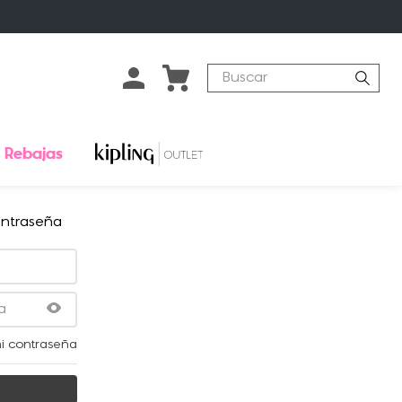
Buscar
Rebajas
ontraseña
i contraseña