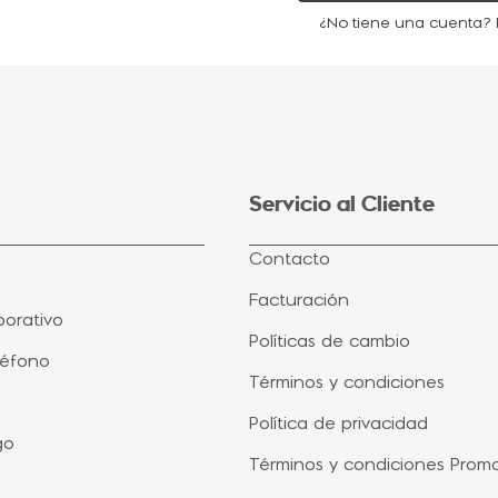
¿No tiene una cuenta? 
Servicio al Cliente
Contacto
Facturación
orativo
Políticas de cambio
léfono
Términos y condiciones
Política de privacidad
go
Términos y condiciones Prom