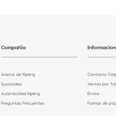
5
.
lonchera
6
.
fairy flower
7
.
bolsa
8
.
aqua life
9
.
minions
Compañía
Informacion
10
.
splash blue
Acerca de Kipling
Contacto Corp
Sucursales
Ventas por Te
Autenticidad Kipling
Envíos
Preguntas Frecuentes
Formas de pa