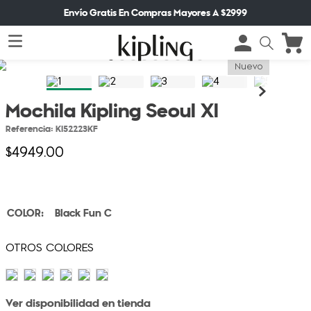
Envío Gratis En Compras Mayores A $2999
Nuevo
Mochila Kipling Seoul Xl
Referencia
:
KI52223KF
$
4949
.
00
Black Fun C
Ver disponibilidad en tienda