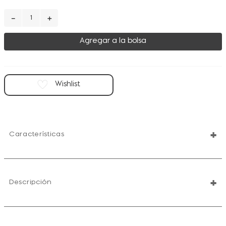
－
＋
Agregar a la bolsa
+
Características
+
Descripción