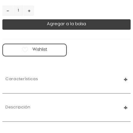
－
＋
Agregar a la bolsa
+
Características
+
Descripción