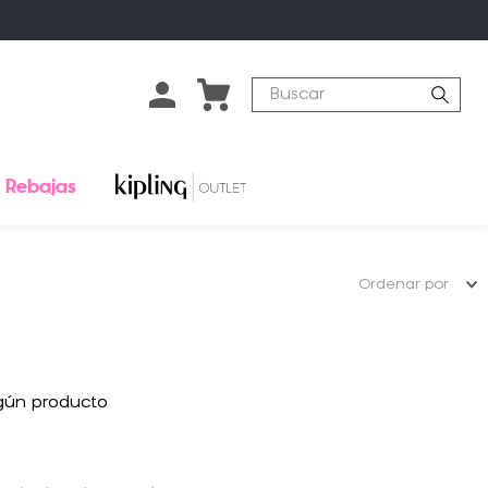
Buscar
Rebajas
Ordenar por
gún producto