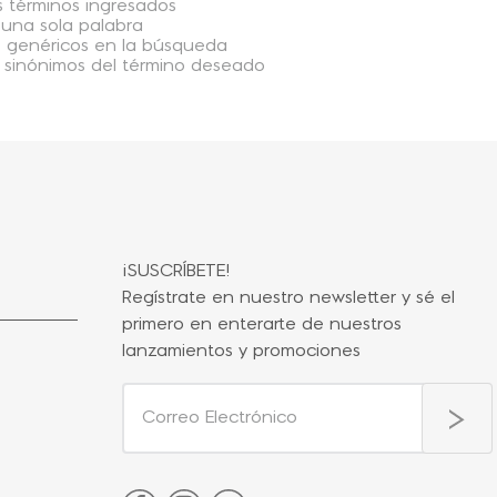
 términos ingresados
r una sola palabra
os genéricos en la búsqueda
 sinónimos del término deseado
¡SUSCRÍBETE!
Regístrate en nuestro newsletter y sé el
primero en enterarte de nuestros
lanzamientos y promociones