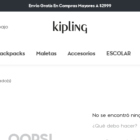
Envío Gratis En Compras Mayores A $2999
bajo
ackpacks
Maletas
Accesorios
ESCOLAR
No se encontró nin
¿Qué debo hacer?
OOPS!