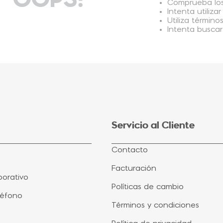
Comprueba los
Intenta utiliza
Utiliza términ
Intenta buscar
Servicio al Cliente
Contacto
Facturación
orativo
Políticas de cambio
léfono
Términos y condiciones