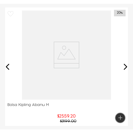
20%
Bolsa Kipling Abanu M
$
2559
.
20
$
3199
.
00