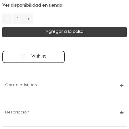
Ver disponibilidad en tienda
－
＋
Agregar a la bolsa
+
Características
+
Descripción