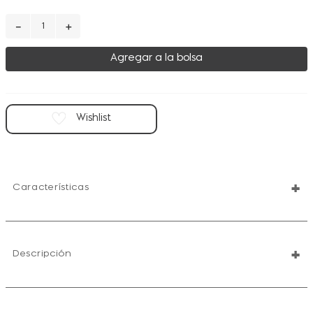
－
＋
Agregar a la bolsa
+
Características
+
Descripción