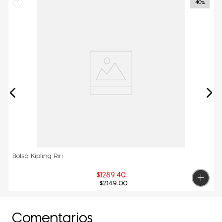
40%
Bolsa Kipling Riri
$
1289
.
40
$
2149
.
00
Comentarios