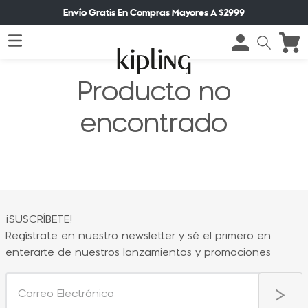
Envío Gratis En Compras Mayores A $2999
Producto no
encontrado
¡SUSCRÍBETE!
Regístrate en nuestro newsletter y sé el primero en
enterarte de nuestros lanzamientos y promociones