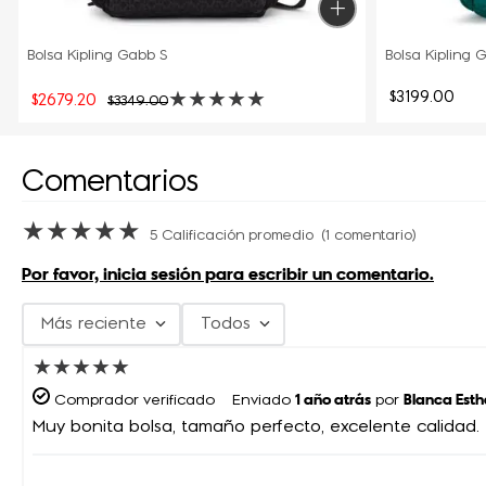
Bolsa Kipling Gabb S
Bolsa Kipling 
★
★
★
★
★
$
3199
.
00
$
2679
.
20
$
3349
.
00
Comentarios
★
★
★
★
★
5 Calificación promedio
(1 comentario)
Por favor, inicia sesión para escribir un comentario.
Más reciente
Todos
★
★
★
★
★
1 año atrás
Blanca Esth
Comprador verificado
Enviado
por
Muy bonita bolsa, tamaño perfecto, excelente calidad.