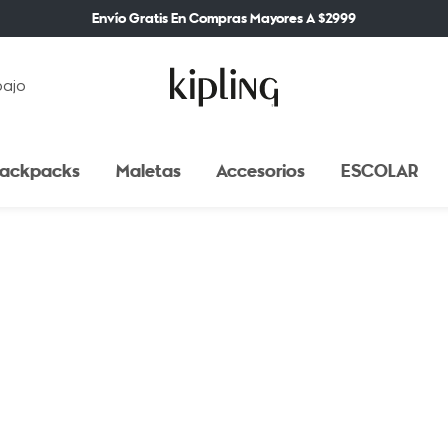
Envío Gratis En Compras Mayores A $2999
bajo
ackpacks
Maletas
Accesorios
ESCOLAR