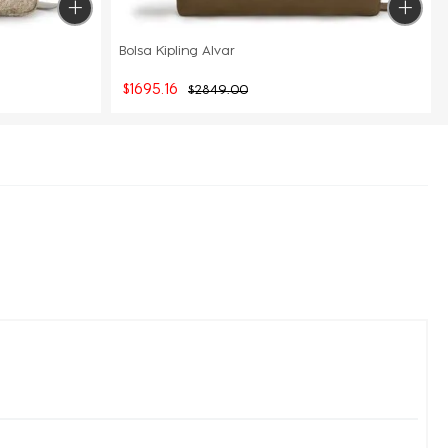
Bolsa Kipling Alvar
$
1695
.
16
$
2849
.
00