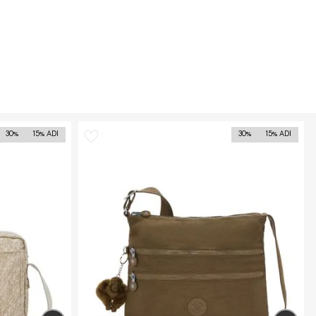
30%
15% ADI
30%
15% ADI