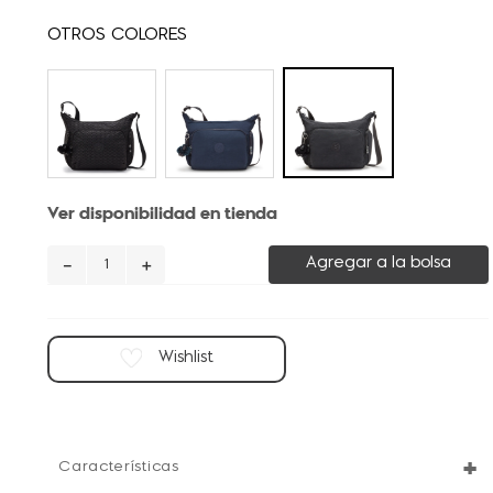
Ver disponibilidad en tienda
－
＋
Agregar a la bolsa
+
Características