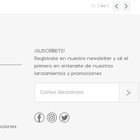
1 - 1
de
1
¡SUSCRÍBETE!
Regístrate en nuestro newsletter y sé el
primero en enterarte de nuestros
lanzamientos y promociones
ociones