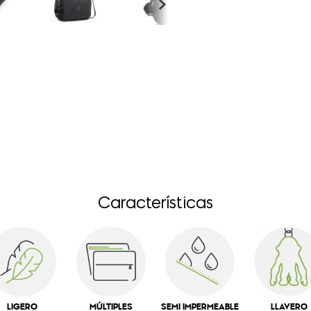
Características
LIGERO
MÚLTIPLES
SEMI IMPERMEABLE
LLAVERO