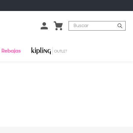
Buscar
Rebajas
o