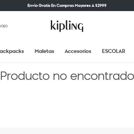
Envío Gratis En Compras Mayores A $2999
bajo
ackpacks
Maletas
Accesorios
ESCOLAR
Producto no encontrad