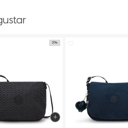
gustar
20%