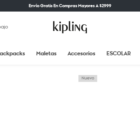
Envío Gratis En Compras Mayores A $2999
bajo
ackpacks
Maletas
Accesorios
ESCOLAR
Nuevo