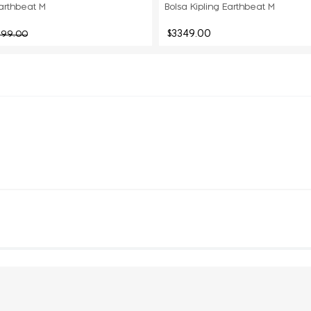
Earthbeat M
Bolsa Kipling Earthbeat M
$
3349
.
00
499
.
00