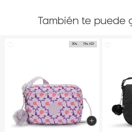
También te puede 
30%
15% ADI