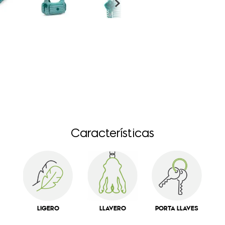
Características
LIGERO
LLAVERO
PORTA LLAVES