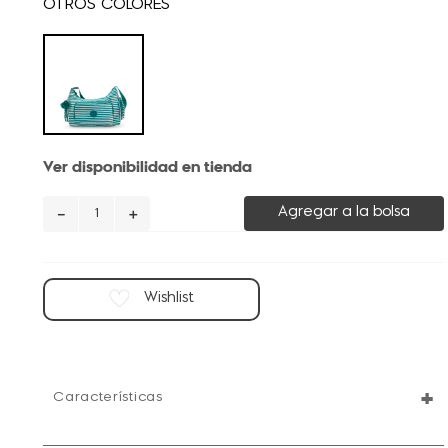
Ver disponibilidad en tienda
－
＋
Agregar a la bolsa
+
Características