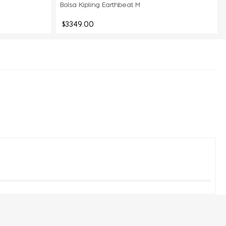
Bolsa Kipling Earthbeat M
$
3349
.
00