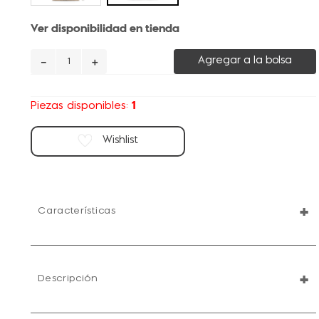
Ver disponibilidad en tienda
－
＋
Agregar a la bolsa
1
Piezas disponibles:
+
Características
+
Descripción