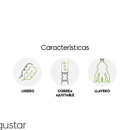
Características
LIGERO
CORREA
LLAVERO
AJUSTABLE
gustar