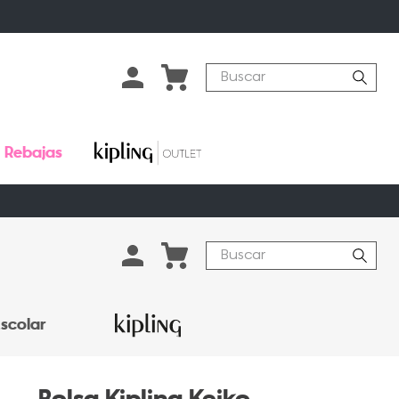
Buscar
Rebajas
Buscar
scolar