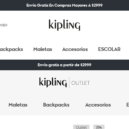
Envío Gratis En Compras Mayores A $2999
bajo
ackpacks
Maletas
Accesorios
ESCOLAR
Envío gratis a partir de $2999
Maletas
Backpacks
Accesorios
E
Outlet
20%